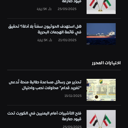
قيود صارمة
25/05/2025
5K
زيارة
هل استهدف الحوثيون سفناً بلا أدلة؟ تحقيق
في قائمة الهجمات البحرية
21/01/2025
5K
زيارة
اختيارات المحرر
تحذير من رسائل مساعدة طالبة منحة تُدعى
“تغريد قدام” محاولات نصب واحتيال
15/11/2025
فتح التأشيرات أمام اليمنيين في الكويت تحت
قيود صارمة
25/05/2025