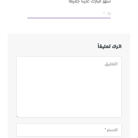
شهر مبارك علينا جميعا
رد
اترك تعليقاً