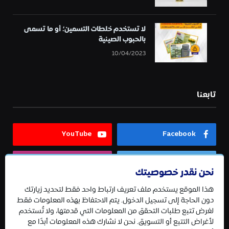
لا تستخدم خلطات التسمين؛ أو ما تسمى
بالحبوب الصينية
10/04/2023
تابعنا
YouTube
Facebook
Instagram
Twitter
نحن نقدر خصوصيتك
هذا الموقع يستخدم ملف تعريف ارتباط واحد فقط لتحديد زيارتك
Telegram
دون الحاجة إلى تسجيل الدخول. يتم الاحتفاظ بهذه المعلومات فقط
لغرض تتبع طلبات التحقق من المعلومات التي قدمتها، ولا تُستخدم
لأغراض التتبع أو التسويق. نحن لا نشارك هذه المعلومات أبدًا مع