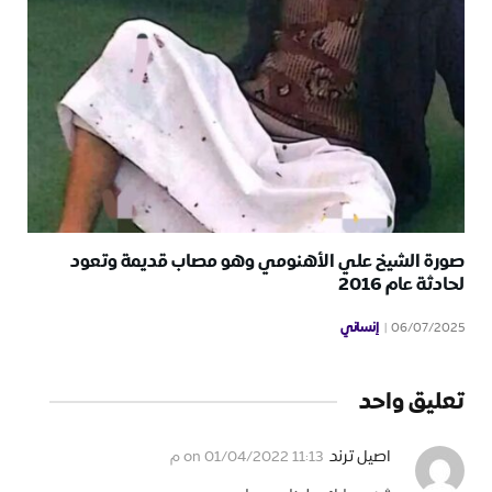
صورة الشيخ علي الأهنومي وهو مصاب قديمة وتعود
لحادثة عام 2016
إنساني
06/07/2025
تعليق واحد
اصيل ترند
on
01/04/2022 11:13 م