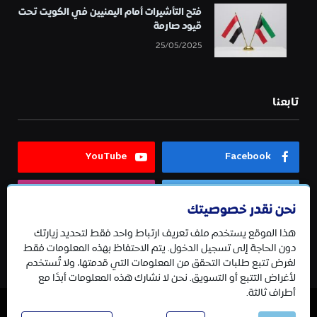
فتح التأشيرات أمام اليمنيين في الكويت تحت
قيود صارمة
25/05/2025
تابعنا
YouTube
Facebook
Instagram
Twitter
نحن نقدر خصوصيتك
هذا الموقع يستخدم ملف تعريف ارتباط واحد فقط لتحديد زيارتك
Telegram
دون الحاجة إلى تسجيل الدخول. يتم الاحتفاظ بهذه المعلومات فقط
لغرض تتبع طلبات التحقق من المعلومات التي قدمتها، ولا تُستخدم
لأغراض التتبع أو التسويق. نحن لا نشارك هذه المعلومات أبدًا مع
أطراف ثالثة.