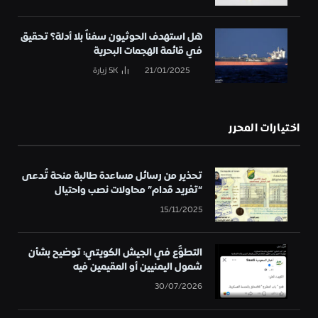
هل استهدف الحوثيون سفناً بلا أدلة؟ تحقيق
في قائمة الهجمات البحرية
21/01/2025
5K
زيارة
اختيارات المحرر
تحذير من رسائل مساعدة طالبة منحة تُدعى
“تغريد قدام” محاولات نصب واحتيال
15/11/2025
التطوُّع في الجيش الكويتي: توضيح بشأن
شمول اليمنيين أو المقيمين فيه
30/07/2026