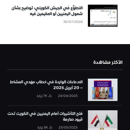
التطوُّع في الجيش الكويتي: توضيح بشأن
شمول اليمنيين أو المقيمين فيه
30/07/2026
الأكثر مشاهدة
الادعاءات الواردة في خطاب مهدي المشاط
– 20 أبريل 2025
24/04/2025
7K
زيارة
فتح التأشيرات أمام اليمنيين في الكويت تحت
قيود صارمة
25/05/2025
5K
زيارة