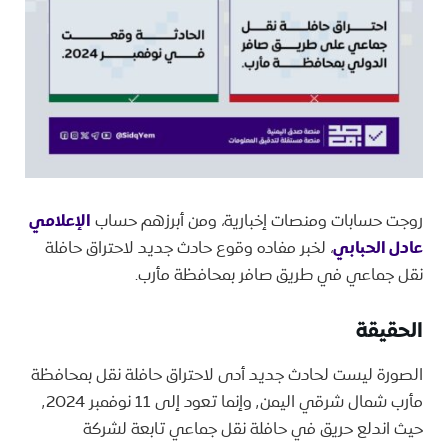
روجت حسابات ومنصات إخبارية، ومن أبرزهم حساب
الإعلامي
عادل الحبابي
، لخبر مفاده وقوع حادث جديد لاحتراق حافلة
نقل جماعي في طريق صافر بمحافظة مأرب.
الحقيقة
الصورة ليست لحادث جديد أدى لاحتراق حافلة نقل بمحافظة
مأرب شمال شرقي اليمن٬ وإنما تعود إلى 11 نوفمبر ٬2024
حيث اندلع حريق في حافلة نقل جماعي تابعة لشركة