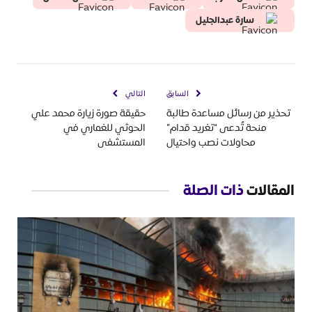
سارة عبدالجليل
السابق
التالي
تحذير من رسائل مساعدة طالبة
حقيقة صورة زيارة محمد علي
منحة تُدعى “تغريد قدام”
الحوثي للغماري في
محاولات نصب واحتيال
المستشفى
المقالات
ذات الصلة