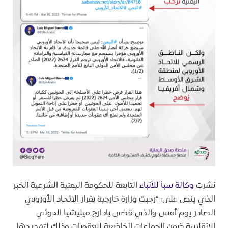
نشرت
وكالة سبأ للأنباء
التابعة للحكومة اليمنية الشرعية الخبر
الذي ينص على: “رحبت وزارة خارجية بقرار الاتحاد الأوروبي
الصادر يوم أمس والذي قضى بادارج ميليشيا الحوثي
الانقلابية ضمن الجماعات الخاضعة للعقوبات وذلك لتهديدها