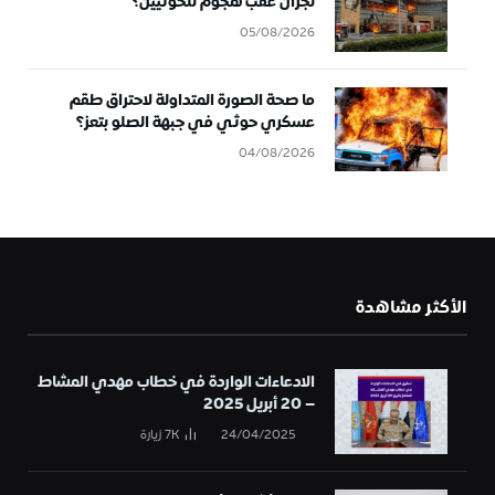
نجران عقب هجوم للحوثيين؟
05/08/2026
ما صحة الصورة المتداولة لاحتراق طقم
عسكري حوثي في جبهة الصلو بتعز؟
04/08/2026
الأكثر مشاهدة
الادعاءات الواردة في خطاب مهدي المشاط
– 20 أبريل 2025
24/04/2025
7K
زيارة