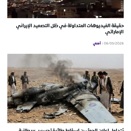
حقيقة الفيديوهات المتداولة في ظل التصعيد الإيراني
الإماراتي
أمني
06/05/2026
يُتداول إعلان الحوثيين إسقاط طائرة تجسس بريطانية