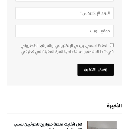
احفظ اسمي، بريدي الإلكتروني، والموقع الإلكتروني
في هذا المتصفح لاستخدامها المرة المقبلة في تعليقي.
الأخيرة
هل انقلبت منصة صواريخ للحوثيين بسبب