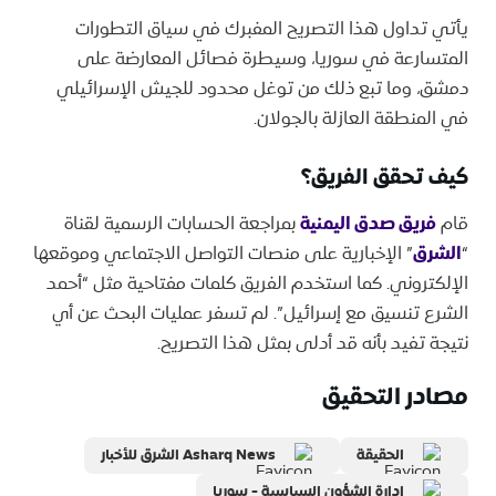
يأتي تداول هذا التصريح المفبرك في سياق التطورات
المتسارعة في سوريا، وسيطرة فصائل المعارضة على
دمشق، وما تبع ذلك من توغل محدود للجيش الإسرائيلي
في المنطقة العازلة بالجولان.
كيف تحقق الفريق؟
قام
فريق صدق اليمنية
بمراجعة الحسابات الرسمية لقناة
“
الشرق
” الإخبارية على منصات التواصل الاجتماعي وموقعها
الإلكتروني. كما استخدم الفريق كلمات مفتاحية مثل “أحمد
الشرع تنسيق مع إسرائيل”. لم تسفر عمليات البحث عن أي
نتيجة تفيد بأنه قد أدلى بمثل هذا التصريح.
مصادر التحقيق
الحقيقة
Asharq News الشرق للأخبار
إدارة الشؤون السياسية - سوريا