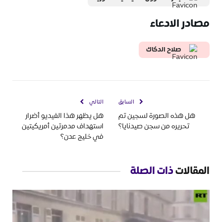
مصادر الادعاء
صلاح الدكاك
السابق
التالي
هل هذه الصورة لسجين تم
هل يظهر هذا الفيديو أضرار
تحريره من سجن صيدنايا؟
استهداف مدمرتين أمريكيتين
في خليج عدن؟
المقالات
ذات الصلة