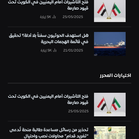
فتح التأشيرات أمام اليمنيين في الكويت تحت
قيود صارمة
25/05/2025
5K
زيارة
هل استهدف الحوثيون سفناً بلا أدلة؟ تحقيق
في قائمة الهجمات البحرية
21/01/2025
5K
زيارة
اختيارات المحرر
فتح التأشيرات أمام اليمنيين في الكويت تحت
قيود صارمة
25/05/2025
تحذير من رسائل مساعدة طالبة منحة تُدعى
“تغريد قدام” محاولات نصب واحتيال