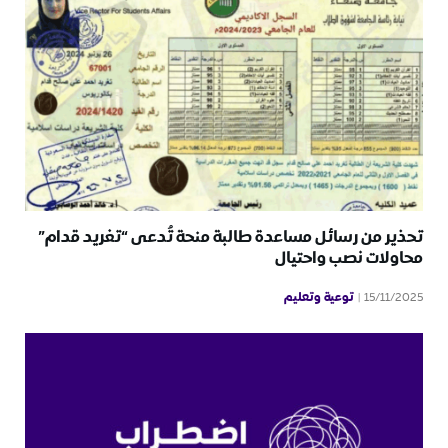
تحذير من رسائل مساعدة طالبة منحة تُدعى “تغريد قدام”
محاولات نصب واحتيال
توعية وتعليم
15/11/2025