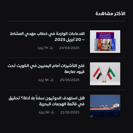
الأكثر مشاهدة
الادعاءات الواردة في خطاب مهدي المشاط
– 20 أبريل 2025
24/04/2025
7K
زيارة
فتح التأشيرات أمام اليمنيين في الكويت تحت
قيود صارمة
25/05/2025
5K
زيارة
هل استهدف الحوثيون سفناً بلا أدلة؟ تحقيق
في قائمة الهجمات البحرية
21/01/2025
5K
زيارة