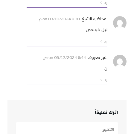
رد
محاضره الشيخ
on
03/10/2024 9:30 م
نبل خبسعن
رد
غير معروف
on
05/12/2024 6:44 ص
ن
رد
اترك تعليقاً