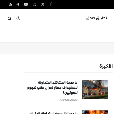
X
فيسبوك
الانستغرام
يوتيوب
تيلقرام
RSS
(Twitter)
تطبيق صدق
الأخيرة
ما صحة المشاهد المتداولة
لاستهداف مطار نجران عقب هجوم
للحوثيين؟
05/08/2026
ما صحة الصورة المتداولة لاحتراق