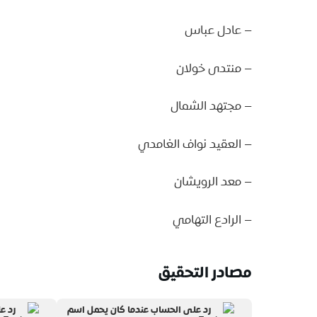
– عادل عباس
– منتدى خولان
– مجتهد الشمال
– العقيد نواف الغامدي
– معد الرويشان
– الرادع التهامي
مصادر التحقيق
رد على الحساب عندما كان يحمل اسم
رد ع