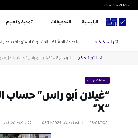
06/08/2026
الرئيسية
التحقيقات
توعية وتعليم
ما صحة المشاهد المتداولة لاستهداف مطار ن
آخر التحقيقات
أنت الآن تتصفح:
الرئيسية
»
“غيلان أبو راس” حساب المزيف وم
حسابات مزيفة
“غيلان أبو راس” حساب ا
“X”
23/01/2024
آخر تحديث:
05/11/2024
لا توجد تعليقات