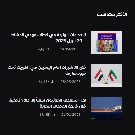
الأكثر مشاهدة
الادعاءات الواردة في خطاب مهدي المشاط
– 20 أبريل 2025
24/04/2025
7K
زيارة
فتح التأشيرات أمام اليمنيين في الكويت تحت
قيود صارمة
25/05/2025
5K
زيارة
هل استهدف الحوثيون سفناً بلا أدلة؟ تحقيق
في قائمة الهجمات البحرية
21/01/2025
5K
زيارة