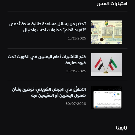
اختيارات المحرر
تحذير من رسائل مساعدة طالبة منحة تُدعى
“تغريد قدام” محاولات نصب واحتيال
15/11/2025
فتح التأشيرات أمام اليمنيين في الكويت تحت
قيود صارمة
25/05/2025
التطوُّع في الجيش الكويتي: توضيح بشأن
شمول اليمنيين أو المقيمين فيه
30/07/2026
تابعنا