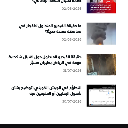
حادثة اغتيال أسامة الردفاني؟
02/08/2026
ما حقيقة الفيديو المتداول لانفجار في
محافظة صعدة حديثًا؟
02/08/2026
حقيقة الفيديو المتداول حول اغتيال شخصية
مهمة في الرياض بطيران مسيَّر
31/07/2026
التطوُّع في الجيش الكويتي: توضيح بشأن
شمول اليمنيين أو المقيمين فيه
30/07/2026