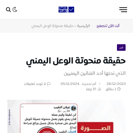
أنت الآن تتصفح:
الرئيسية
»
حقيقة منحوتة الوعل اليمني
فن
حقيقة منحوتة الوعل اليمني
الذي نحتها أحد الفنانين اليمنيين
28/12/2023
آخر تحديث:
05/11/2024
لا توجد تعليقات
1 دقائق
37
زيارة