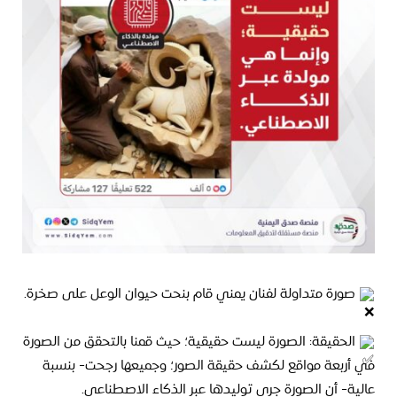
صورة متداولة لفنان يمني قام بنحت حيوان الوعل
على صخرة.
الحقيقة: الصورة ليست حقيقية؛ حيث قمنا بالتحقق من الصورة
في أربعة مواقع لكشف حقيقة الصور؛ وجميعها رجحت- بنسبة
عالية- أن الصورة جرى توليدها عبر الذكاء الاصطناعي.