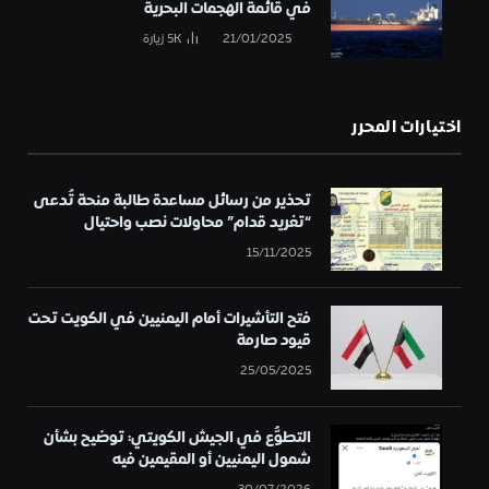
في قائمة الهجمات البحرية
21/01/2025
5K
زيارة
اختيارات المحرر
تحذير من رسائل مساعدة طالبة منحة تُدعى
“تغريد قدام” محاولات نصب واحتيال
15/11/2025
فتح التأشيرات أمام اليمنيين في الكويت تحت
قيود صارمة
25/05/2025
التطوُّع في الجيش الكويتي: توضيح بشأن
شمول اليمنيين أو المقيمين فيه