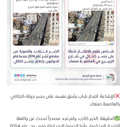
الإشاعة: انتحار شاب بشنق نفسه على جسر جولة كنتاكي
بالعاصمة صنعاء.
الحقيقة: الخبر كاذب، ولم نجد مصدراً تحدث عن واقعة
الانتحار المذكورة، وأما الصورة المتداولة فهي من عام 2014