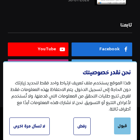
30/07/2026
تابعنا
YouTube
Facebook
Instagram
Twitter
نحن نقدر خصوصيتك
هذا الموقع يستخدم ملف تعريف ارتباط واحد فقط لتحديد زيارتك
Telegram
دون الحاجة إلى تسجيل الدخول. يتم الاحتفاظ بهذه المعلومات فقط
لغرض تتبع طلبات التحقق من المعلومات التي قدمتها، ولا تُستخدم
لأغراض التتبع أو التسويق. نحن لا نشارك هذه المعلومات أبدًا مع
أطراف ثالثة.
قبول
© 2026 جميع الحقوق محفوظة.
رفض
لا تسأل مرة اخرى