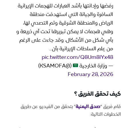
رفضها وإدانتها بأشد العبارات للهجمات الإيرانية
السافرة والجبانة التي استهدفت منطقة
الرياض والمنطقة الشرقية وتم التصدي لها،
وهي هجمات لا يمكن تبريرها تحت أي ذريعة و
بأي شكل من الأشكال، وقد جاءت على الرغم
من عِلم السلطات الإيرانية بأن…
pic.twitter.com/Q8Um8IYx48
— وزارة الخارجية
(@KSAMOFA)
February 28, 2026
كيف تحقق الفريق ؟
قام فريق “
صدق اليمنية
” بتحقق من الفيديو عن طريق
الخطوات التالية: