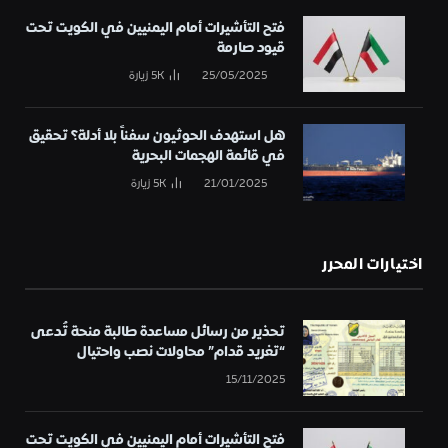
فتح التأشيرات أمام اليمنيين في الكويت تحت
قيود صارمة
25/05/2025
5K
زيارة
هل استهدف الحوثيون سفناً بلا أدلة؟ تحقيق
في قائمة الهجمات البحرية
21/01/2025
5K
زيارة
اختيارات المحرر
تحذير من رسائل مساعدة طالبة منحة تُدعى
“تغريد قدام” محاولات نصب واحتيال
15/11/2025
فتح التأشيرات أمام اليمنيين في الكويت تحت