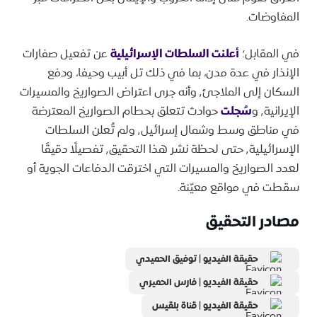
المفاوضات.
في المقابل؛
أعلنت السلطات الإسرائيلية
عن تفعيل صفارات
الإنذار في عدة مدن، بما في ذلك تل أبيب وحيفا، ودفع
السكان إلى الملاجئ٬ وأنه جرى اعتراض الصواريخ والمسيرات
الإيرانية٬ و
سُجلت
حوادث تتعلق بحطام الصواريخ المعترضة
في مناطق وسط وشمال إسرائيل٬ ولم تُعلن السلطات
الإسرائيلية٬ حتى لحظة نشر هذا التحقيق٬ تفصيلًا دقيقًا
لعدد الصواريخ والمسيرات التي اخترقت الدفاعات الجوية أو
سقطت في مواقع معيّنة.
مصادر التحقيق
حقيقة الفيديو | توفيق الحميدي
حقيقة الفيديو | فارس الحميري
حقيقة الفيديو | قناة بلقيس