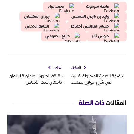
منصة سيحوت
محمد مراد
وليد بن ناجي السعدي
جبران العشملي
حسام العراسي أحتياط
اسامة الحجري
جنوبي ثائر
صالح الحمومي
السابق
التالي
حقيقة الصورة المتداولة لأسرة
حقيقة الصورة المتداولة لجثمان
في شارع خولان بصنعاء
خامنئي تحت الأنقاض
المقالات
ذات الصلة