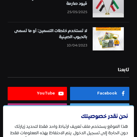
قيود صارمة
25/05/2025
لا تستخدم خلطات التسمين؛ أو ما تسمى
بالحبوب الصينية
10/04/2023
تابعنا
YouTube
Facebook
Instagram
Twitter
نحن نقدر خصوصيتك
هذا الموقع يستخدم ملف تعريف ارتباط واحد فقط لتحديد زيارتك
Telegram
دون الحاجة إلى تسجيل الدخول. يتم الاحتفاظ بهذه المعلومات فقط