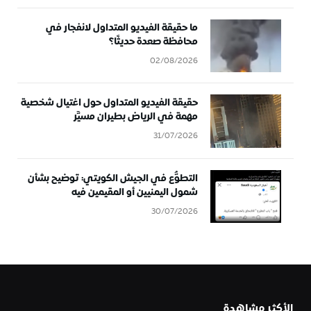
ما حقيقة الفيديو المتداول لانفجار في
محافظة صعدة حديثًا؟
02/08/2026
حقيقة الفيديو المتداول حول اغتيال شخصية
مهمة في الرياض بطيران مسيَّر
31/07/2026
التطوُّع في الجيش الكويتي: توضيح بشأن
شمول اليمنيين أو المقيمين فيه
30/07/2026
الأكثر مشاهدة