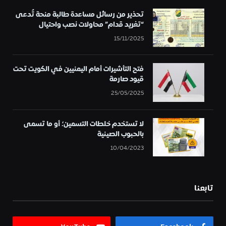
تحذير من رسائل مساعدة طالبة منحة تُدعى
“تغريد قدام” محاولات نصب واحتيال
15/11/2025
فتح التأشيرات أمام اليمنيين في الكويت تحت
قيود صارمة
25/05/2025
لا تستخدم خلطات التسمين؛ أو ما تسمى
بالحبوب الصينية
10/04/2023
تابعنا