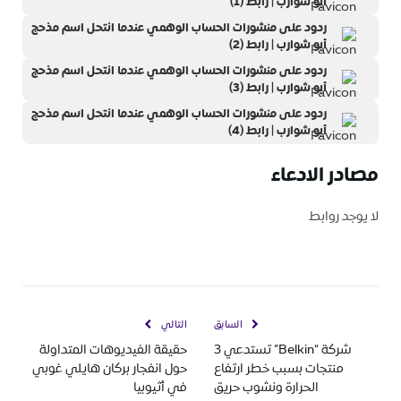
أبو شوارب | رابط (1)
ردود على منشورات الحساب الوهمي عندما انتحل اسم مذحج
أبو شوارب | رابط (2)
ردود على منشورات الحساب الوهمي عندما انتحل اسم مذحج
أبو شوارب | رابط (3)
ردود على منشورات الحساب الوهمي عندما انتحل اسم مذحج
أبو شوارب | رابط (4)
مصادر الادعاء
لا يوجد روابط
السابق
التالي
شركة “Belkin” تستدعي 3
حقيقة الفيديوهات المتداولة
منتجات بسبب خطر ارتفاع
حول انفجار بركان هايلي غوبي
الحرارة ونشوب حريق
في أثيوبيا