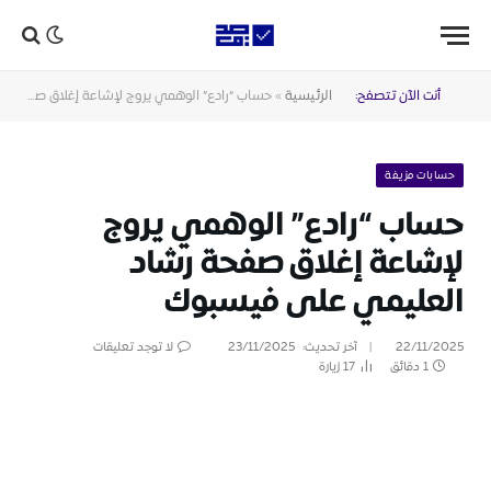
أنت الآن تتصفح:
الرئيسية
»
حساب “رادع” الوهمي يروج لإشاعة إغلاق صفحة رشاد العليمي على فيسبوك
حسابات مزيفة
حساب “رادع” الوهمي يروج
لإشاعة إغلاق صفحة رشاد
العليمي على فيسبوك
22/11/2025
آخر تحديث:
23/11/2025
لا توجد تعليقات
1 دقائق
17
زيارة