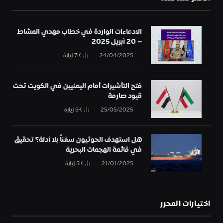
الادعاءات الواردة في خطاب مهدي المشاط
– 20 أبريل 2025
24/04/2025
7K
زيارة
فتح التأشيرات أمام اليمنيين في الكويت تحت
قيود صارمة
25/05/2025
5K
زيارة
هل استهدف الحوثيون سفناً بلا أدلة؟ تحقيق
في قائمة الهجمات البحرية
21/01/2025
5K
زيارة
اختيارات المحرر