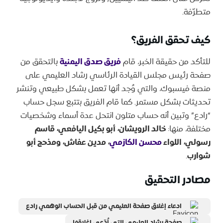
متطرّفة.
​كيف تحقق الفريق؟
​للتأكد من حقيقة الخبر، قام
فريق صدق اليمنية
بالتحقق من
صفحة رئيس مجلس القيادة الرئاسي رشاد العليمي على
منصة فيسبوك، والتي وُجد أنها تعمل بشكل طبيعي وتنشر
تحديثات بشكل مستمر. كما قام الفريق بتتبع سجل حساب
“رادع” وتبين أنه حساب متلون انتحل عدة أسماء وشخصيات
مختلفة، منها:
خالد الرويشان، أبو بكيل اليافعي، قاسم
رسولي، اللواء
محسن الكازمي
، مدين عفاش، ومذحج أبو
شوارب
.
مصادر التحقيق
ادعاء إغلاق صفحة العليمي من قبل الحساب الوهمي رادع
صفحة رشاد العليمي التي اُدّعي إغلاقها