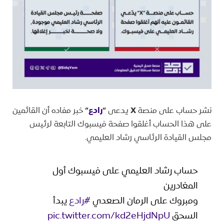
​نشر حساب على منصة
X
يدعى
“
رادع
“
خبر مفاده أن القائمين
على هذا الحساب أغلقوا صفحة فيسبوك التابعة لرئيس
مجلس القيادة الرئاسي رشاد العليمي.
حساب رشاد العليمي على فيسبوك أول
المغادرين
ومبروك على الرمان الصعدي
#رادع
يبدأ
السحق
pic.twitter.com/kd2eHjdNpU