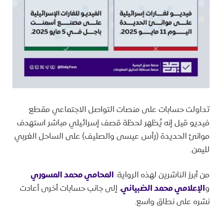
تداولت حسابات على منصات التواصل الاجتماعي مقطع
فيديو قيل إنه يُظهر لحظة قصف إسرائيلي مباشر استهدف
موانئ الحديدة (رأس عيسى والصليف) على الساحل الغربي
لليمن.
من أبرز الناشرين لهذه الرواية:
المحامي محمد المسوري
و
الإعلامي محمد الضبياني
، إلى جانب حسابات أخرى أعادت
نشره على نطاق واسع.