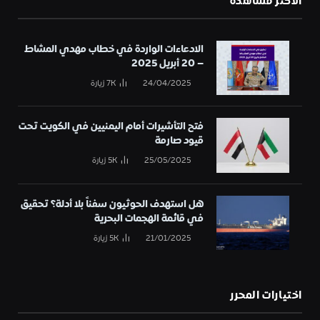
الأكثر مشاهدة
الادعاءات الواردة في خطاب مهدي المشاط
– 20 أبريل 2025
24/04/2025
7K
زيارة
فتح التأشيرات أمام اليمنيين في الكويت تحت
قيود صارمة
25/05/2025
5K
زيارة
هل استهدف الحوثيون سفناً بلا أدلة؟ تحقيق
في قائمة الهجمات البحرية
21/01/2025
5K
زيارة
اختيارات المحرر