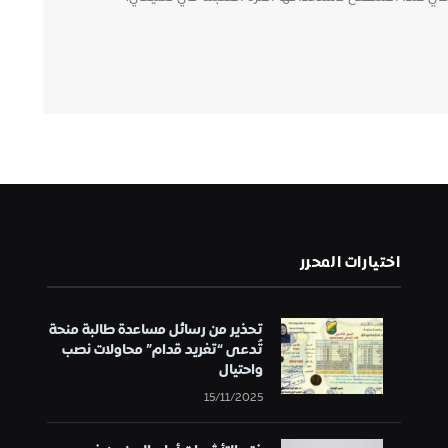
اختيارات المحرر
تحذير من رسائل مساعدة طالبة منحة
تُدعى “تغريد قدام” محاولات نصب
واحتيال
15/11/2025