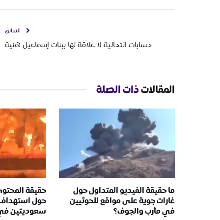
السابق
حسابات انتحالية لا علاقة لها ببنات إسماعيل هنية
المقالات
ذات الصلة
ما حقيقة الفيديو المتداول حول
حقيقة المحتوى
غارات جوية على مواقع للحوثيين
حول استهداف 
في مأرب والجوف؟
سعوديتين في ا