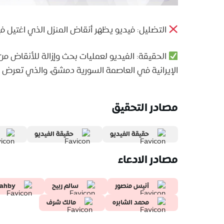
التضليل: فيديو يظهر أنقاض المنزل الذي اغتيل
الحقيقة: الفيديو لعمليات بحث وإزالة للأنقاض من 
الإيرانية في العاصمة السورية دمشق، والذي تعرض لغارة جوية
مصادر التحقيق
حقيقة الفيديو
حقيقة الفيديو
مصادر الادعاء
أنيس منصور
سالم ربيح
hahby
محمد الشابره
مالك شرف