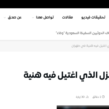
تحقيقات فيديو
مقالات
تواصل معنا
عن صدق
ف الحوثيين السفينة السعودية “وفاء”
ي اغتيل فيه هنية في طهران
زل الذي اغتيل فيه هنية
1 دقائق
30
زيارة