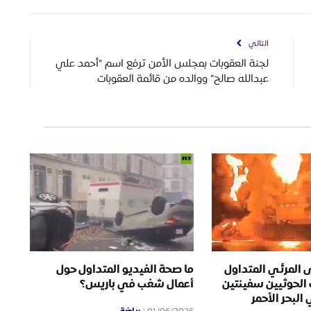
التالي
لجنة العقوبات بمجلس الأمن ترفع اسم “أحمد علي
عبدالله صالح” ووالده من قائمة العقوبات
 المرئي المتداول
ما صحة الفيديو المتداول حول
الحوثيين سفينتين
أعمال شغب في باريس؟
لبحر الأحمر