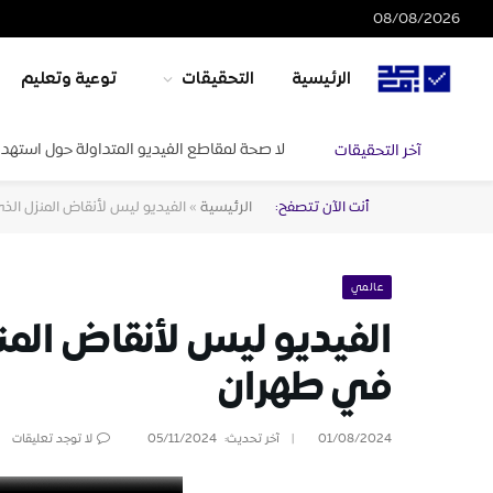
08/08/2026
الرئيسية
التحقيقات
توعية وتعليم
لا صحة لمقاطع الفيديو المتداولة حول استهدا
آخر التحقيقات
أنت الآن تتصفح:
الرئيسية
»
الفيديو ليس لأنقاض المنزل الذ
عالمي
الفيديو ليس لأنقاض المن
في طهران
01/08/2024
آخر تحديث:
05/11/2024
لا توجد تعليقات