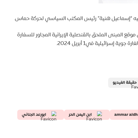
 فيه “إسماعيل هنية” رئيس المكتب السياسي لحركة حماس.
موقع المبنى الملحق بالقنصلية الإيرانية المجاور للسفارة
 إسرائيلية في1 أبريل 2024.
حقيقة الفيديو
ammar ald
ابن اليمن الحر
ابورعد الجناني