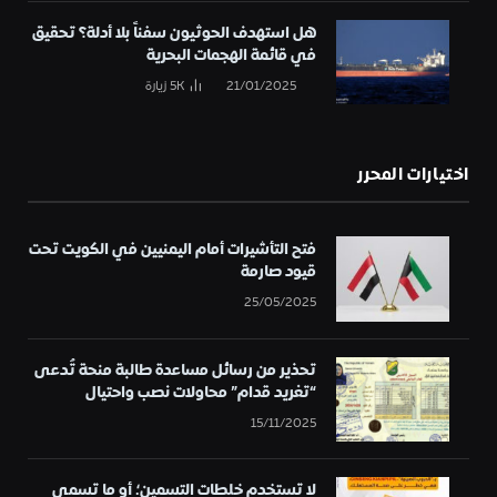
هل استهدف الحوثيون سفناً بلا أدلة؟ تحقيق
في قائمة الهجمات البحرية
21/01/2025
5K
زيارة
اختيارات المحرر
فتح التأشيرات أمام اليمنيين في الكويت تحت
قيود صارمة
25/05/2025
تحذير من رسائل مساعدة طالبة منحة تُدعى
“تغريد قدام” محاولات نصب واحتيال
15/11/2025
لا تستخدم خلطات التسمين؛ أو ما تسمى