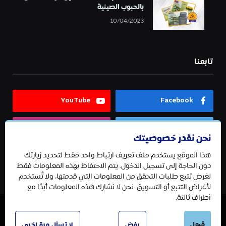
بالحبوب الصينية
10/04/2023
تابعنا
YouTube
Facebook
Instagram
Twitter
نحن نقدر خصوصيتك
هذا الموقع يستخدم ملف تعريف ارتباط واحد فقط لتحديد زيارتك
Telegram
دون الحاجة إلى تسجيل الدخول. يتم الاحتفاظ بهذه المعلومات فقط
لغرض تتبع طلبات التحقق من المعلومات التي قدمتها، ولا تُستخدم
لأغراض التتبع أو التسويق. نحن لا نشارك هذه المعلومات أبدًا مع
أطراف ثالثة.
© 2026 جميع الحقوق محفوظة.
قبول
رفض
لا تسأل مرة اخرى