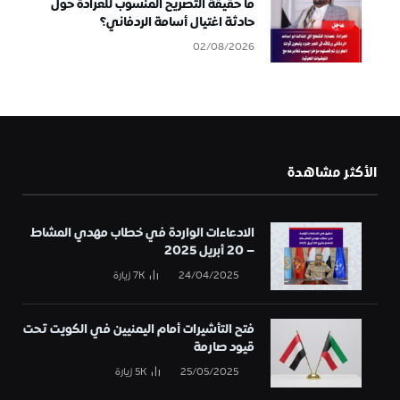
ما حقيقة التصريح المنسوب للعرادة حول
حادثة اغتيال أسامة الردفاني؟
02/08/2026
الأكثر مشاهدة
الادعاءات الواردة في خطاب مهدي المشاط
– 20 أبريل 2025
24/04/2025
7K
زيارة
فتح التأشيرات أمام اليمنيين في الكويت تحت
قيود صارمة
25/05/2025
5K
زيارة