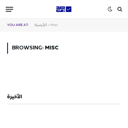
Misc
»
الرئيسية
YOU ARE AT:
MISC
BROWSING:
الأخيرة