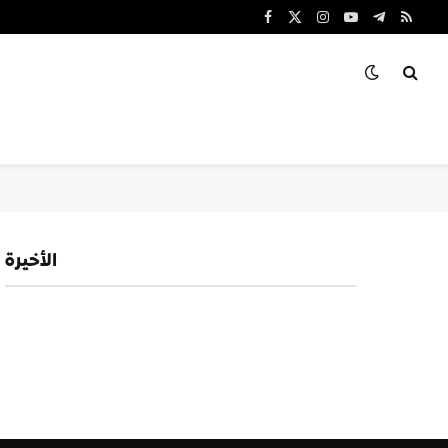
Facebook
X
Instagram
YouTube
Telegram
RSS
(Twitter)
الأخيرة