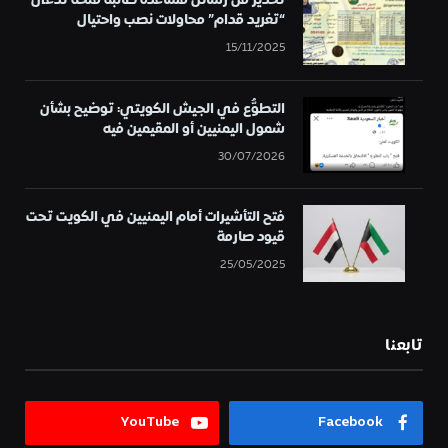
تحذير من رسائل مساعدة طالبة منحة تُدعى
“تغريد قدام” محاولات نصب واحتيال
15/11/2025
التطوُّع في الجيش الكويتي: توضيح بشأن
شمول اليمنيين أو المقيمين فيه
30/07/2026
فتح التأشيرات أمام اليمنيين في الكويت تحت
قيود صارمة
25/05/2025
تابعنا
YouTube
Facebook