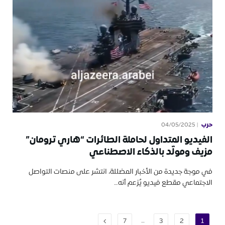
حرب
04/05/2025
الفيديو المتداول لحاملة الطائرات “هاري ترومان”
مزيف ومولّد بالذكاء الاصطناعي
في موجة جديدة من الأخبار المضللة، انتشر على منصات التواصل
الاجتماعي مقطع فيديو يُزعم أنه…
…
التالي
7
3
2
1