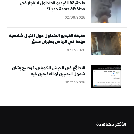
ما حقيقة الفيديو المتداول لانفجار في
محافظة صعدة حديثًا؟
02/08/2026
حقيقة الفيديو المتداول حول اغتيال شخصية
مهمة في الرياض بطيران مسيَّر
31/07/2026
التطوُّع في الجيش الكويتي: توضيح بشأن
شمول اليمنيين أو المقيمين فيه
30/07/2026
الأكثر مشاهدة