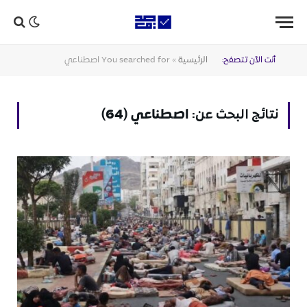
أنت الآن تتصفح:
الرئيسية
»
You searched for اصطناعي
اصطناعي (64)
نتائج البحث عن: