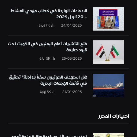
الادعاءات الواردة في خطاب مهدي المشاط
– 20 أبريل 2025
24/04/2025
7K
زيارة
فتح التأشيرات أمام اليمنيين في الكويت تحت
قيود صارمة
25/05/2025
5K
زيارة
هل استهدف الحوثيون سفناً بلا أدلة؟ تحقيق
في قائمة الهجمات البحرية
21/01/2025
5K
زيارة
اختيارات المحرر